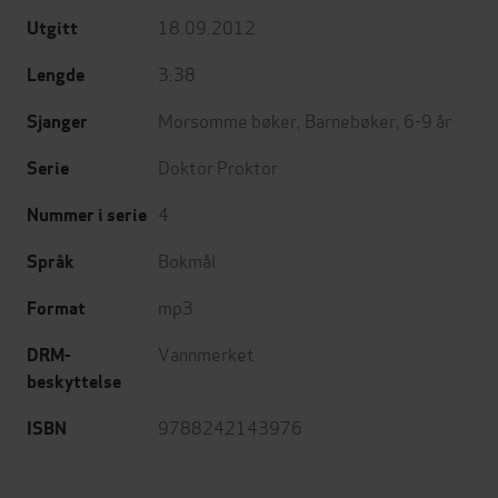
18.09.2012
Utgitt
3:38
Lengde
Morsomme bøker
,
Barnebøker
,
6-9 år
Sjanger
Doktor Proktor
Serie
4
Nummer i serie
Bokmål
Språk
mp3
Format
Vannmerket
DRM-
beskyttelse
9788242143976
ISBN