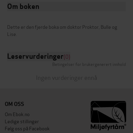
Om boken
Dette er den fjerde boka om doktor Proktor, Bulle og
Leservurderinger
(0)
Betingelser for brukergenerert innhold
Ingen vurderinger ennå
OM OSS
Om Ebok.no
Ledige stillinger
Følg oss på Facebook