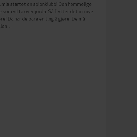
Humla startet en spionklubb! Den hemmelige
som vil ta over jorda. Så flytter det inn nye
re! Da har de bare en ting å gjøre: De må
Ellen…