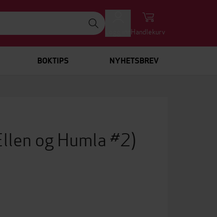
Logg inn
Handlekurv
BOKTIPS
NYHETSBREV
Ellen og Humla #2)