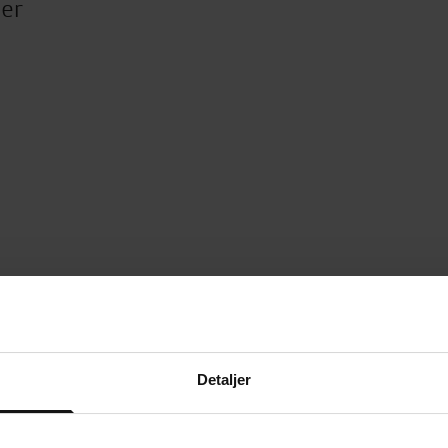
ter
Detaljer