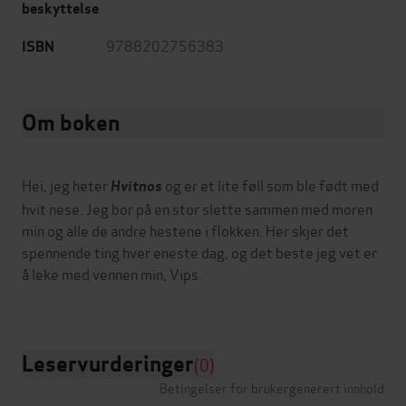
beskyttelse
9788202756383
ISBN
Om boken
Hei, jeg heter
og er et lite føll som ble født med
Hvitnos
hvit nese. Jeg bor på en stor slette sammen med moren
min og alle de andre hestene i flokken. Her skjer det
spennende ting hver eneste dag, og det beste jeg vet er
å leke med vennen min, Vips.
Leservurderinger
(0)
Betingelser for brukergenerert innhold