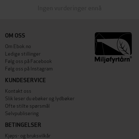
Ingen vurderinger ennå
OM OSS
Om Ebok.no
Ledige stillinger
Følg oss på Facebook
Følg oss på Instagram
KUNDESERVICE
Kontakt oss
Slik leser du ebøker og lydbøker
Ofte stilte spørsmål
Selvpublisering
BETINGELSER
Kjøps- og bruksvilkår