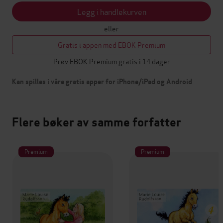
Legg i handlekurven
eller
Gratis i appen med EBOK Premium
Prøv EBOK Premium gratis i 14 dager
Kan spilles i våre gratis apper for iPhone/iPad og Android
Flere bøker av samme forfatter
Premium
Premium