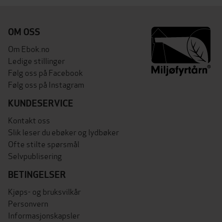
OM OSS
Om Ebok.no
Ledige stillinger
Følg oss på Facebook
Følg oss på Instagram
KUNDESERVICE
Kontakt oss
Slik leser du ebøker og lydbøker
Ofte stilte spørsmål
Selvpublisering
BETINGELSER
Kjøps- og bruksvilkår
Personvern
Informasjonskapsler