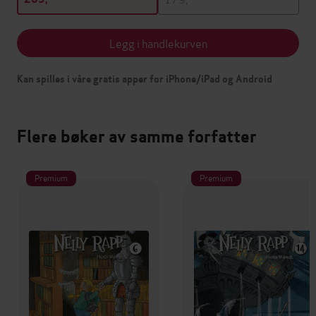
Legg i handlekurven
Kan spilles i våre gratis apper for iPhone/iPad og Android
Flere bøker av samme forfatter
Premium
Premium