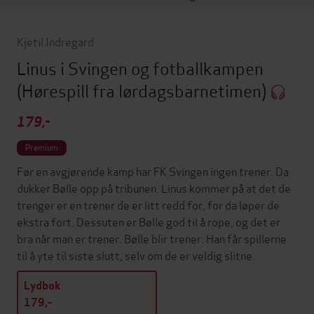
Kjetil Indregard
Linus i Svingen og fotballkampen
(Hørespill fra lørdagsbarnetimen)
179,-
Premium
Før en avgjørende kamp har FK Svingen ingen trener. Da
dukker Bølle opp på tribunen. Linus kommer på at det de
trenger er en trener de er litt redd for, for da løper de
ekstra fort. Dessuten er Bølle god til å rope, og det er
bra når man er trener. Bølle blir trener. Han får spillerne
til å yte til siste slutt, selv om de er veldig slitne.
Lydbok
179,-