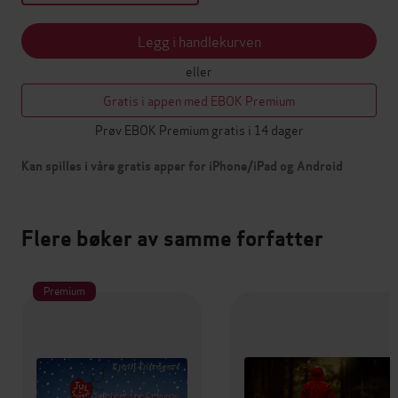
Legg i handlekurven
eller
Gratis i appen med EBOK Premium
Prøv EBOK Premium gratis i 14 dager
Kan spilles i våre gratis apper for iPhone/iPad og Android
Flere bøker av samme forfatter
Premium