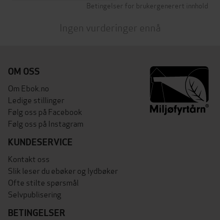
Betingelser for brukergenerert innhold
Ingen vurderinger ennå
OM OSS
Om Ebok.no
Ledige stillinger
Følg oss på Facebook
Følg oss på Instagram
KUNDESERVICE
Kontakt oss
Slik leser du ebøker og lydbøker
Ofte stilte spørsmål
Selvpublisering
BETINGELSER