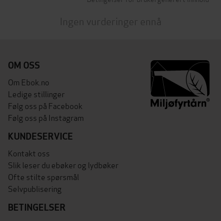
Ingen vurderinger ennå
OM OSS
Om Ebok.no
Ledige stillinger
Følg oss på Facebook
Følg oss på Instagram
KUNDESERVICE
Kontakt oss
Slik leser du ebøker og lydbøker
Ofte stilte spørsmål
Selvpublisering
BETINGELSER