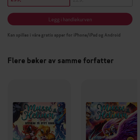
Legg i handlekurven
Kan spilles i våre gratis apper for iPhone/iPad og Android
Flere bøker av samme forfatter