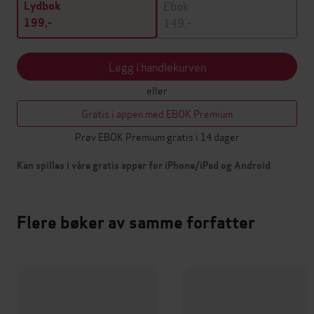
Ebok
Lydbok
149,-
199,-
Legg i handlekurven
eller
Gratis i appen med EBOK Premium
Prøv EBOK Premium gratis i 14 dager
Kan spilles i våre gratis apper for iPhone/iPad og Android
Flere bøker av samme forfatter