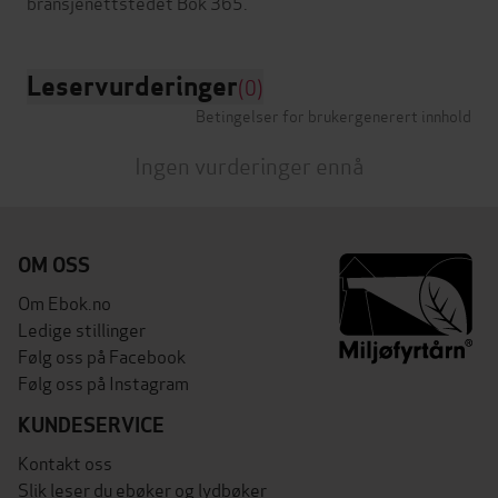
Leservurderinger
(0)
Betingelser for brukergenerert innhold
Ingen vurderinger ennå
OM OSS
Om Ebok.no
Ledige stillinger
Følg oss på Facebook
Følg oss på Instagram
KUNDESERVICE
Kontakt oss
Slik leser du ebøker og lydbøker