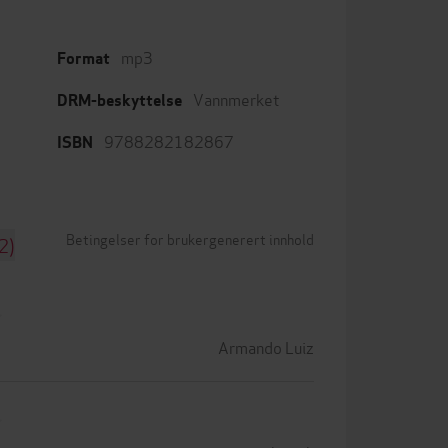
mp3
Format
Vannmerket
DRM-beskyttelse
9788282182867
ISBN
Betingelser for brukergenerert innhold
2)
Armando Luiz