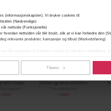
Premium
Premi
es (informasjonskapsler). Vi bruker cookies til:
ttsiden (Nødvendige)
 vår nettside (Funksjonelle)
r hvordan nettsiden vår blir brukt, slik at vi kan forbedre den (St
 deg relevante produkter, kampanjer og tilbud (Markedsføring)
 oss ditt samtykke til å bruke cookies for alle disse formålene. D
l ved å klikke på «Tilpass». Du kan når som helst trekke tilbake
Tilpass
129,-
179,-
g rotta i Syden
Gubben og katten på telttur
Ku
 Nicolaysen
Sven Nordqvist
LYDBOK
LYDBOK