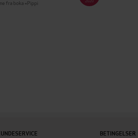
2020
ne fra boka «Pippi
KUNDESERVICE
BETINGELSER