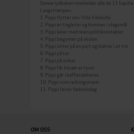
Denne lydboken inneholder alle de 11 kapitle
Langstrømpe»:
1. Pippi flytter inn i Villa Villekulla
2. Pippi er tingleter og kommer i slagsmål
3. Pippi leker med noen politikonstabler
4. Pippi begynner på skolen
5. Pippi sitter på en port og klatrer i et tre
6. Pippi på tur
7. Pippi på sirkus
8. Pippi får besøk av tyver
9. Pippi går i kaffeslabberas
10. Pippi som redningsmann
11. Pippi feirer fødselsdag
OM OSS