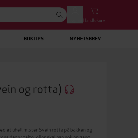
Logg inn
Handlekurv
BOKTIPS
NYHETSBREV
vein og rotta)
ed et uhell mister Svein rotta på bakken og
ens dager talte, eller skal han nok en gang