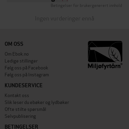
Betingelser for brukergenerert innhold
Ingen vurderinger ennå
OM OSS
Om Ebok.no
Ledige stillinger
Følg oss på Facebook
Følg oss på Instagram
KUNDESERVICE
Kontakt oss
Slik leser du ebøker og lydbøker
Ofte stilte spørsmål
Selvpublisering
BETINGELSER