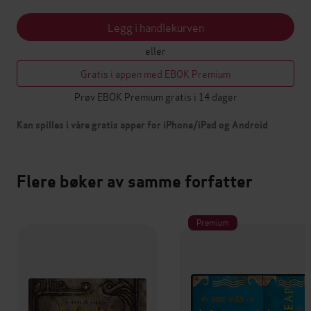
Legg i handlekurven
eller
Gratis i appen med EBOK Premium
Prøv EBOK Premium gratis i 14 dager
Kan spilles i våre gratis apper for iPhone/iPad og Android
Flere bøker av samme forfatter
Premium