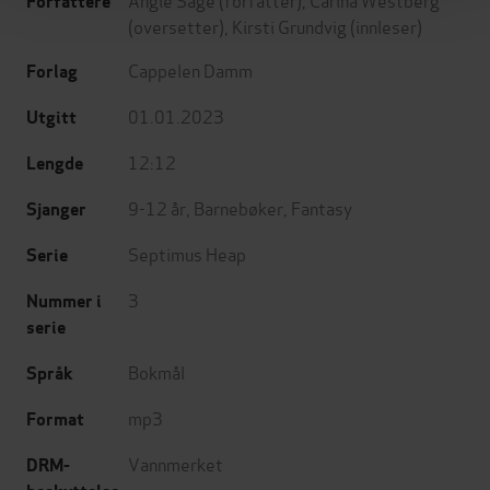
Forfattere
(oversetter),
Kirsti Grundvig
(innleser)
Cappelen Damm
Forlag
01.01.2023
Utgitt
12:12
Lengde
9-12 år
,
Barnebøker
,
Fantasy
Sjanger
Septimus Heap
Serie
3
Nummer i
serie
Bokmål
Språk
mp3
Format
Vannmerket
DRM-