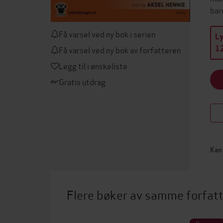
bar
Få varsel ved ny bok i serien
L
12
Få varsel ved ny bok av forfatteren
Legg til i ønskeliste
Gratis utdrag
Kan 
Flere bøker av samme forfat