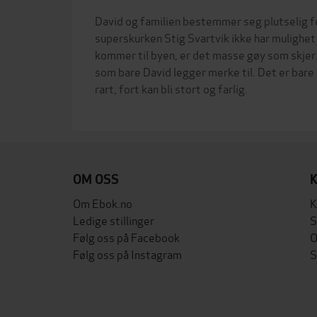
David og familien bestemmer seg plutselig for 
superskurken Stig Svartvik ikke har mulighet t
kommer til byen, er det masse gøy som skjer.
som bare David legger merke til. Det er bare
OM OSS
Om Ebok.no
K
Ledige stillinger
S
Følg oss på Facebook
O
Følg oss på Instagram
S