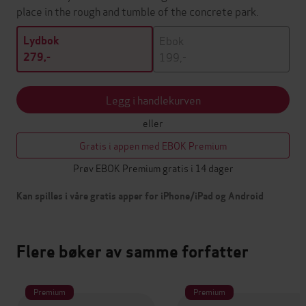
place in the rough and tumble of the concrete park.
Ebok
Lydbok
199,-
279,-
Legg i handlekurven
eller
Gratis i appen med EBOK Premium
Prøv EBOK Premium gratis i 14 dager
Kan spilles i våre gratis apper for iPhone/iPad og Android
Flere bøker av samme forfatter
Premium
Premium