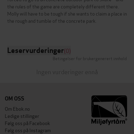
the rules of the game are completely different there.
Molly will have to be tough if she wants to claim a place in
the rough and tumble of the concrete park.
Leservurderinger
(0)
Betingelser for brukergenerert innhold
Ingen vurderinger ennå
OM OSS
Om Ebok.no
Ledige stillinger
Følg oss på Facebook
Følg oss på Instagram