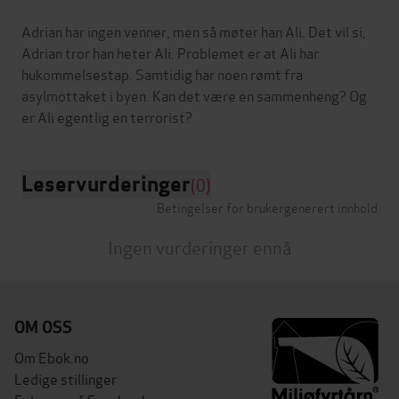
Adrian har ingen venner, men så møter han Ali. Det vil si,
Adrian tror han heter Ali. Problemet er at Ali har
hukommelsestap. Samtidig har noen rømt fra
asylmottaket i byen. Kan det være en sammenheng? Og
Leservurderinger
(0)
Betingelser for brukergenerert innhold
Ingen vurderinger ennå
OM OSS
Om Ebok.no
Ledige stillinger