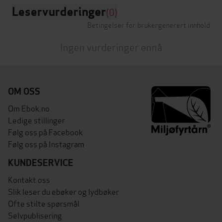
Leservurderinger
(0)
Betingelser for brukergenerert innhold
Ingen vurderinger ennå
OM OSS
Om Ebok.no
Ledige stillinger
Følg oss på Facebook
Følg oss på Instagram
KUNDESERVICE
Kontakt oss
Slik leser du ebøker og lydbøker
Ofte stilte spørsmål
Selvpublisering