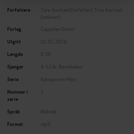
Tore Aurstad
(forfatter),
Tore Aurstad
Forfattere
(innleser)
Cappelen Damm
Forlag
01.05.2016
Utgitt
0:39
Lengde
9-12 år
,
Barnebøker
Sjanger
Kampen om Mars
Serie
1
Nummer i
serie
Bokmål
Språk
mp3
Format