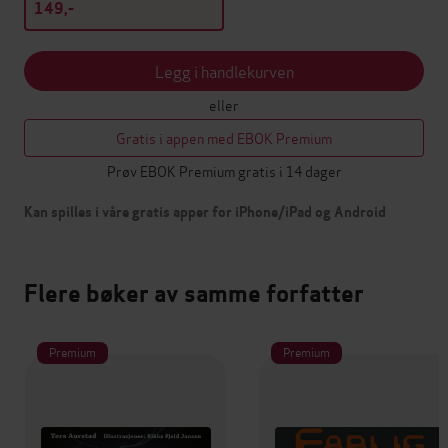
149,-
Legg i handlekurven
eller
Gratis i appen med EBOK Premium
Prøv EBOK Premium gratis i 14 dager
Kan spilles i våre gratis apper for iPhone/iPad og Android
Flere bøker av samme forfatter
Premium
Premium