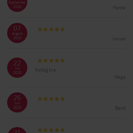
September
Hanne
2020
07
August
Jorunn
2020
22
Juli
Veldig bra
2020
Hege
26
Juni
Berit
2020
21