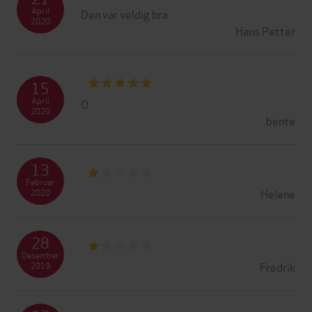
April
Den var veldig bra
2020
Hans Petter
15
April
O
2020
bente
13
Februar
Helene
2020
28
Desember
Fredrik
2019