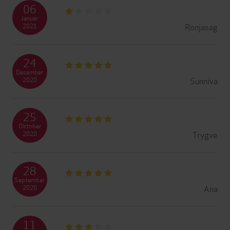
06
Januar
Ronjasag
2021
24
Desember
Sunniva
2020
25
Oktober
Trygve
2020
28
September
Ana
2020
11