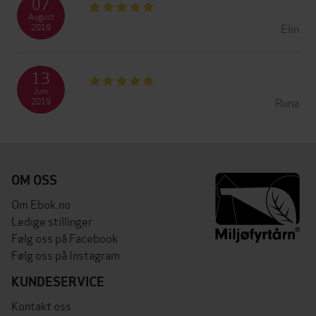
07
August
Elin
2019
13
Juni
Runa
2019
OM OSS
Om Ebok.no
Ledige stillinger
Følg oss på Facebook
Følg oss på Instagram
KUNDESERVICE
Kontakt oss