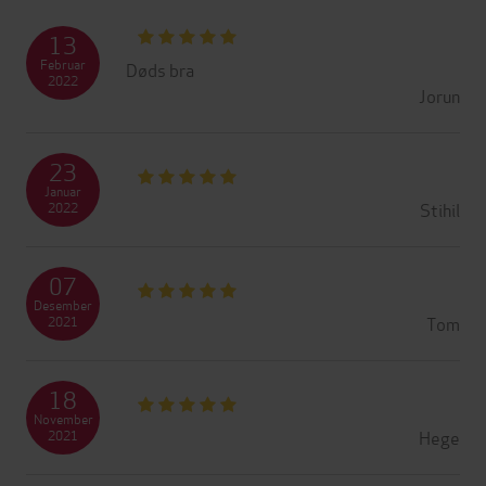
13
Februar
Døds bra
2022
Jorun
23
Januar
Stihil
2022
07
Desember
Tom
2021
18
November
Hege
2021