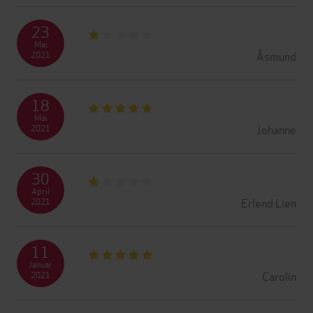
23
Mai
Åsmund
2021
18
Mai
Johanne
2021
30
April
Erlend Lien
2021
11
Januar
Carolin
2021