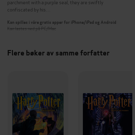
parchment with a purple seal, they are swiftly
confiscated by his…
Kan spilles i våre gratis apper for iPhone/iPad og Android
Kan lastes ned på PC/Mac
Flere bøker av samme forfatter