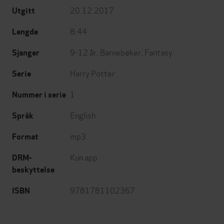
20.12.2017
Utgitt
8:44
Lengde
9-12 år
,
Barnebøker
,
Fantasy
Sjanger
Harry Potter
Serie
1
Nummer i serie
English
Språk
mp3
Format
Kun app
DRM-
beskyttelse
9781781102367
ISBN