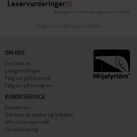
Leservurderinger
(0)
Betingelser for brukergenerert innhold
Ingen vurderinger ennå
OM OSS
Om Ebok.no
Ledige stillinger
Følg oss på Facebook
Følg oss på Instagram
KUNDESERVICE
Kontakt oss
Slik leser du ebøker og lydbøker
Ofte stilte spørsmål
Selvpublisering