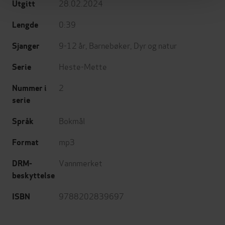
28.02.2024
Utgitt
0:39
Lengde
9-12 år
,
Barnebøker
,
Dyr og natur
Sjanger
Heste-Mette
Serie
2
Nummer i
serie
Bokmål
Språk
mp3
Format
Vannmerket
DRM-
beskyttelse
9788202839697
ISBN