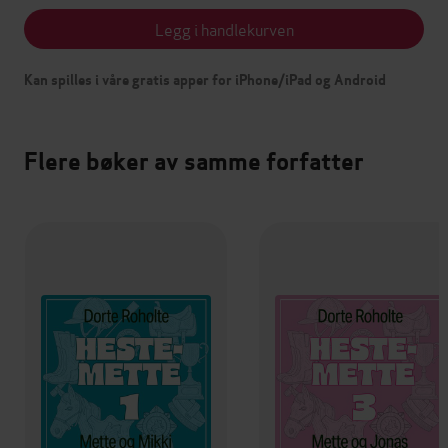
Legg i handlekurven
Kan spilles i våre gratis apper for iPhone/iPad og Android
Flere bøker av samme forfatter