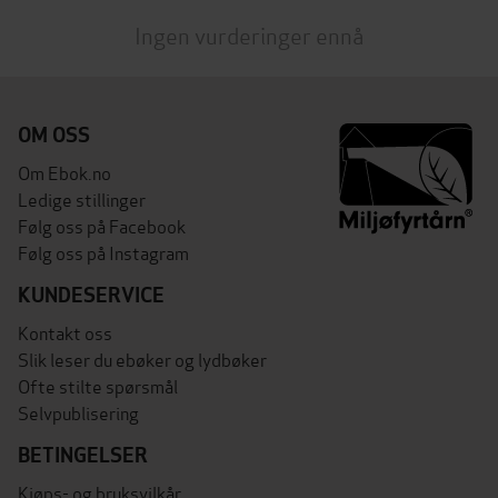
Ingen vurderinger ennå
OM OSS
Om Ebok.no
Ledige stillinger
Følg oss på Facebook
Følg oss på Instagram
KUNDESERVICE
Kontakt oss
Slik leser du ebøker og lydbøker
Ofte stilte spørsmål
Selvpublisering
BETINGELSER
Kjøps- og bruksvilkår