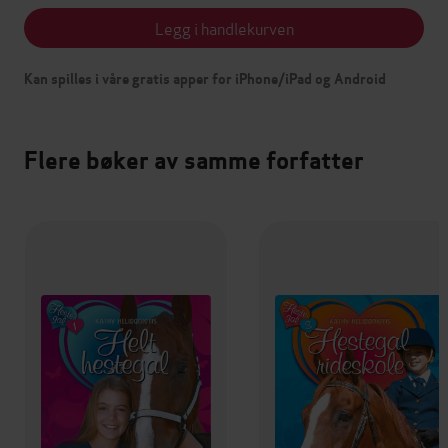
Legg i handlekurven
Kan spilles i våre gratis apper for iPhone/iPad og Android
Flere bøker av samme forfatter