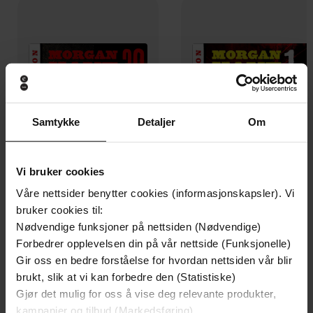
Samtykke
Detaljer
Om
Vi bruker cookies
Våre nettsider benytter cookies (informasjonskapsler). Vi
149,-
149,-
bruker cookies til:
Hevn!
Blodsporet til Santa Fe
Nødvendige funksjoner på nettsiden (Nødvendige)
Louis Masterson
Louis Masterson
Forbedrer opplevelsen din på vår nettside (Funksjonelle)
LYDBOK
LYDBOK
Gir oss en bedre forståelse for hvordan nettsiden vår blir
brukt, slik at vi kan forbedre den (Statistiske)
Gjør det mulig for oss å vise deg relevante produkter,
kampanjer og tilbud (Markedsføring)