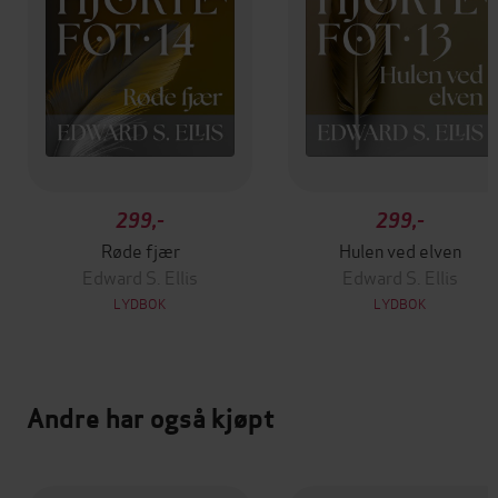
299,-
299,-
Røde fjær
Hulen ved elven
Edward S. Ellis
Edward S. Ellis
LYDBOK
LYDBOK
Andre har også kjøpt