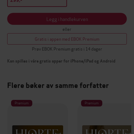
299,-
Legg i handlekurven
eller
Gratis i appen med EBOK Premium
Prøv EBOK Premium gratis i 14 dager
Kan spilles i våre gratis apper for iPhone/iPad og Android
Flere bøker av samme forfatter
Premium
Premium