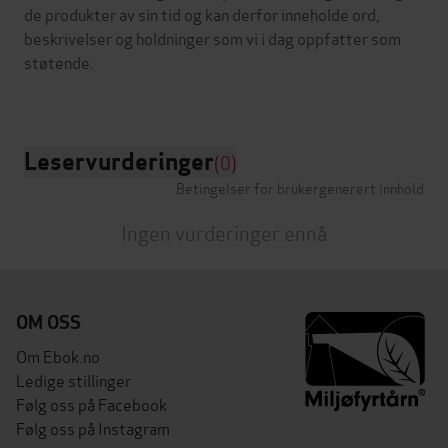
de produkter av sin tid og kan derfor inneholde ord,
beskrivelser og holdninger som vi i dag oppfatter som
støtende.
Leservurderinger
(0)
Betingelser for brukergenerert innhold
Ingen vurderinger ennå
OM OSS
Om Ebok.no
Ledige stillinger
Følg oss på Facebook
Følg oss på Instagram