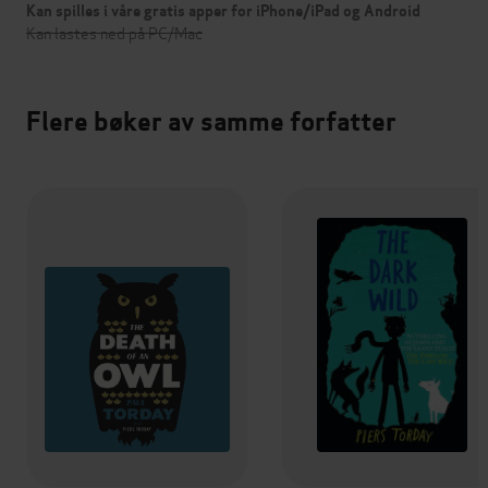
Kan spilles i våre gratis apper for iPhone/iPad og Android
Kan lastes ned på PC/Mac
Flere bøker av samme forfatter