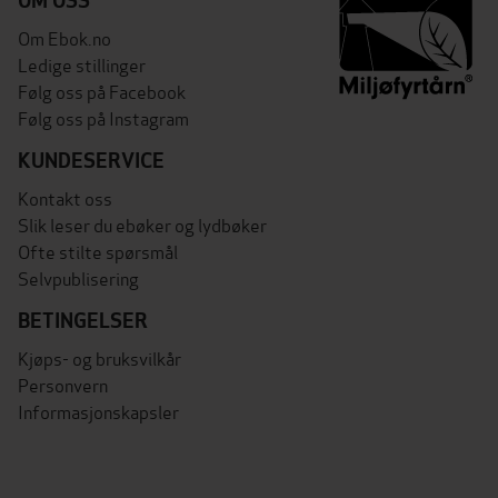
OM OSS
Om Ebok.no
Ledige stillinger
Følg oss på Facebook
Følg oss på Instagram
KUNDESERVICE
Kontakt oss
Slik leser du ebøker og lydbøker
Ofte stilte spørsmål
Selvpublisering
BETINGELSER
Kjøps- og bruksvilkår
Personvern
Informasjonskapsler