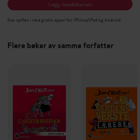
Legg i handlekurven
Kan spilles i våre gratis apper for iPhone/iPad og Android
Flere bøker av samme forfatter