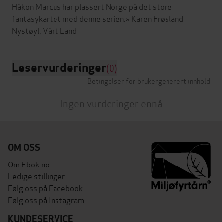
Håkon Marcus har plassert Norge på det store
fantasykartet med denne serien.» Karen Frøsland
Leservurderinger
(0)
Betingelser for brukergenerert innhold
Ingen vurderinger ennå
OM OSS
Om Ebok.no
Ledige stillinger
Følg oss på Facebook
Følg oss på Instagram
KUNDESERVICE