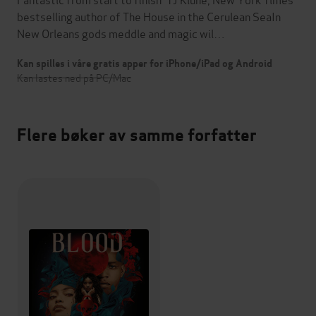
bestselling author of The House in the Cerulean SeaIn
New Orleans gods meddle and magic wil…
Kan spilles i våre gratis apper for iPhone/iPad og Android
Kan lastes ned på PC/Mac
Flere bøker av samme forfatter