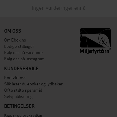
Ingen vurderinger ennå
OM OSS
Om Ebok.no
Ledige stillinger
Følg oss på Facebook
Følg oss på Instagram
KUNDESERVICE
Kontakt oss
Slik leser du ebøker og lydbøker
Ofte stilte spørsmål
Selvpublisering
BETINGELSER
Kjøps- og bruksvilkår