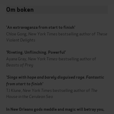
Om boken
'An extravaganza from start to finish'
Chloe Gong,
New York Times
bestselling author of
These
Violent Delights
'
Riveting. Unflinching. Powerful'
Ayana Gray,
New York Times
-bestselling author of
Beasts of Prey
'Sings with hope and barely disguised rage. Fantastic
from start to finish'
TJ Klune,
New York Times
bestselling author of
The
House in the Cerulean Sea
In New Orleans gods meddle and magic will betray you,