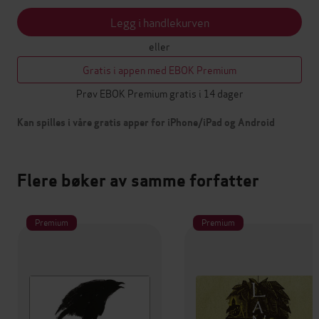
Legg i handlekurven
eller
Gratis i appen med EBOK Premium
Prøv EBOK Premium gratis i 14 dager
Kan spilles i våre gratis apper for iPhone/iPad og Android
Flere bøker av samme forfatter
Premium
Premium