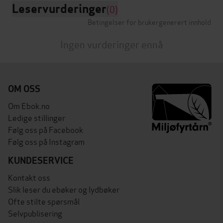
Leservurderinger
(0)
Betingelser for brukergenerert innhold
Ingen vurderinger ennå
OM OSS
Om Ebok.no
Ledige stillinger
Følg oss på Facebook
Følg oss på Instagram
KUNDESERVICE
Kontakt oss
Slik leser du ebøker og lydbøker
Ofte stilte spørsmål
Selvpublisering