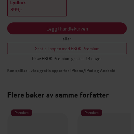
Lydbok
399,-
Legg i handlekurven
eller
Gratis i appen med EBOK Premium
Prøv EBOK Premium gratis i 14 dager
Kan spilles i våre gratis apper for iPhone/iPad og Android
Flere bøker av samme forfatter
Premium
Premium