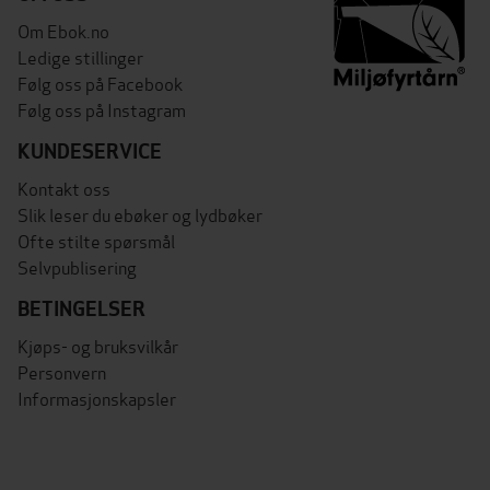
Om Ebok.no
Ledige stillinger
Følg oss på Facebook
Følg oss på Instagram
KUNDESERVICE
Kontakt oss
Slik leser du ebøker og lydbøker
Ofte stilte spørsmål
Selvpublisering
BETINGELSER
Kjøps- og bruksvilkår
Personvern
Informasjonskapsler