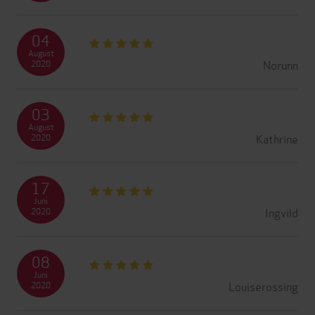
04
August
Norunn
2020
03
August
Kathrine
2020
17
Juni
Ingvild
2020
08
Juni
Louiserossing
2020