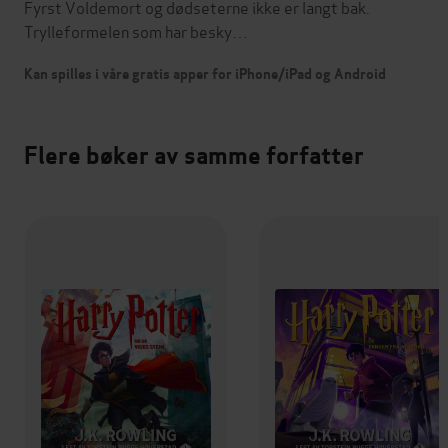
Fyrst Voldemort og dødseterne ikke er langt bak.
Trylleformelen som har besky…
Kan spilles i våre gratis apper for iPhone/iPad og Android
Flere bøker av samme forfatter