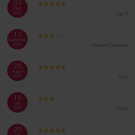
03
Mars
Sigrid
2022
13
September
Mariann Susanne
2021
29
August
truls
2021
10
Juli
Rikke
2021
29
Juni