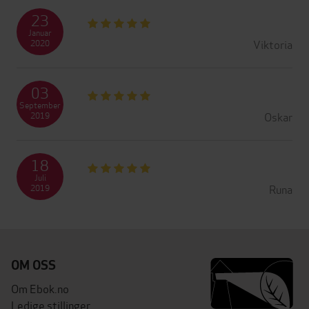
23
Januar
Viktoria
2020
03
September
Oskar
2019
18
Juli
Runa
2019
OM OSS
Om Ebok.no
Ledige stillinger