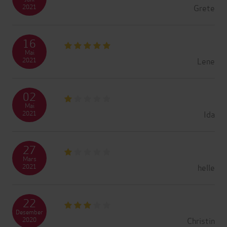
Grete
2021
16
Mai
Lene
2021
02
Mai
Ida
2021
27
Mars
helle
2021
22
Desember
Christin
2020