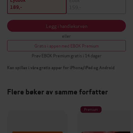
Lydbok
159,-
189,-
Legg i handlekurven
eller
Gratis i appen med EBOK Premium
Prøv EBOK Premium gratis i 14 dager
Kan spilles i våre gratis apper for iPhone/iPad og Android
Flere bøker av samme forfatter
Premium