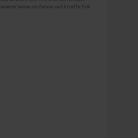
 belærer henne om farene ved å treffe folk