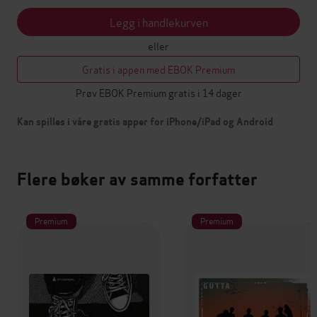
Legg i handlekurven
eller
Gratis i appen med EBOK Premium
Prøv EBOK Premium gratis i 14 dager
Kan spilles i våre gratis apper for iPhone/iPad og Android
Flere bøker av samme forfatter
Premium
Premium