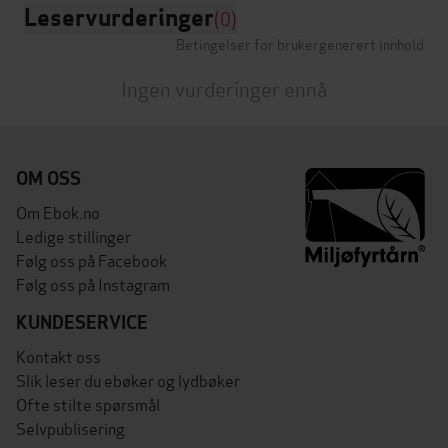
Leservurderinger
(0)
Betingelser for brukergenerert innhold
Ingen vurderinger ennå
OM OSS
Om Ebok.no
Ledige stillinger
Følg oss på Facebook
Følg oss på Instagram
KUNDESERVICE
Kontakt oss
Slik leser du ebøker og lydbøker
Ofte stilte spørsmål
Selvpublisering