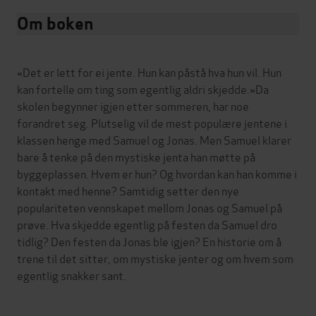
Om boken
«Det er lett for ei jente. Hun kan påstå hva hun vil. Hun
kan fortelle om ting som egentlig aldri skjedde.»Da
skolen begynner igjen etter sommeren, har noe
forandret seg. Plutselig vil de mest populære jentene i
klassen henge med Samuel og Jonas. Men Samuel klarer
bare å tenke på den mystiske jenta han møtte på
byggeplassen. Hvem er hun? Og hvordan kan han komme i
kontakt med henne? Samtidig setter den nye
populariteten vennskapet mellom Jonas og Samuel på
prøve. Hva skjedde egentlig på festen da Samuel dro
tidlig? Den festen da Jonas ble igjen? En historie om å
trene til det sitter, om mystiske jenter og om hvem som