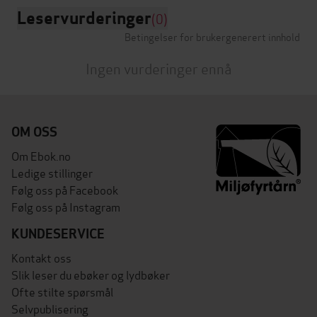
Leservurderinger
(0)
Betingelser for brukergenerert innhold
Ingen vurderinger ennå
OM OSS
Om Ebok.no
Ledige stillinger
Følg oss på Facebook
Følg oss på Instagram
KUNDESERVICE
Kontakt oss
Slik leser du ebøker og lydbøker
Ofte stilte spørsmål
Selvpublisering