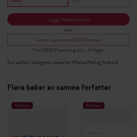
299,-
Legg i handlekurven
eller
Gratis i appen med EBOK Premium
Prøv EBOK Premium gratis i 14 dager
Kan spilles i våre gratis apper for iPhone/iPad og Android
Flere bøker av samme forfatter
Premium
Premium