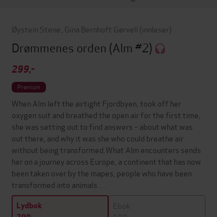
Øystein Stene
,
Gina Bernhoft Gørvell
(innleser)
Drømmenes orden
(Alm #2)
299,-
Premium
When Alm left the airtight Fjordbyen, took off her
oxygen suit and breathed the open air for the first time,
she was setting out to find answers – about what was
out there, and why it was she who could breathe air
without being transformed.What Alm encounters sends
her on a journey across Europe, a continent that has now
been taken over by the mapes, people who have been
transformed into animals …
Ebok
Lydbok
199,-