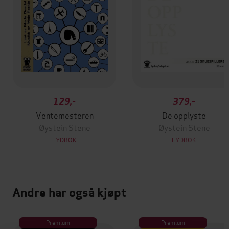
129,-
379,-
Ventemesteren
De opplyste
Øystein Stene
Øystein Stene
LYDBOK
LYDBOK
Andre har også kjøpt
Premium
Premium