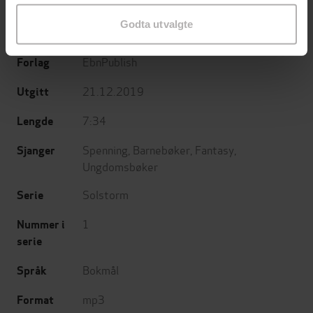
May Grethe Lerum
(forfatter),
Karin
Forfattere
Godta utvalgte
Ramslie Ahlsen
(innleser)
EbnPublish
Forlag
21.12.2019
Utgitt
7:34
Lengde
Spenning
,
Barnebøker
,
Fantasy
,
Sjanger
Ungdomsbøker
Solstorm
Serie
1
Nummer i
serie
Bokmål
Språk
mp3
Format