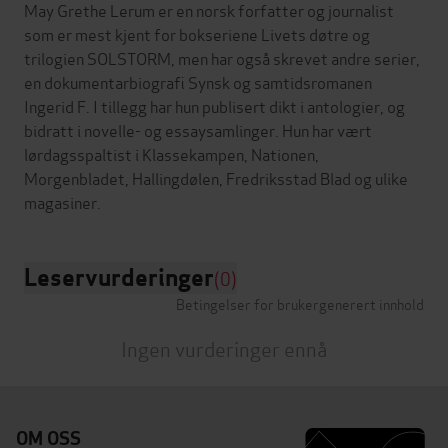
May Grethe Lerum er en norsk forfatter og journalist
som er mest kjent for bokseriene Livets døtre og
trilogien SOLSTORM, men har også skrevet andre serier,
en dokumentarbiografi Synsk og samtidsromanen
Ingerid F. I tillegg har hun publisert dikt i antologier, og
bidratt i novelle- og essaysamlinger. Hun har vært
lørdagsspaltist i Klassekampen, Nationen,
Morgenbladet, Hallingdølen, Fredriksstad Blad og ulike
Leservurderinger
(0)
Betingelser for brukergenerert innhold
Ingen vurderinger ennå
OM OSS