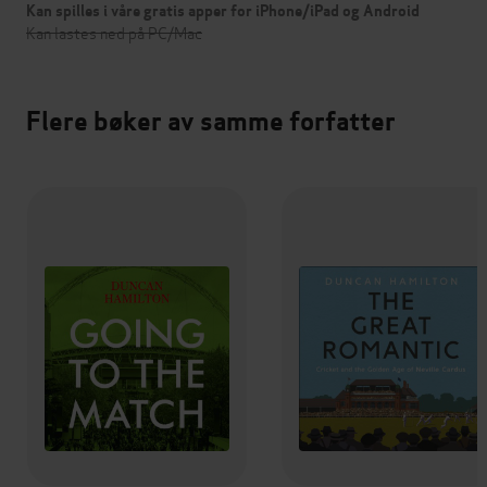
Kan spilles i våre gratis apper for iPhone/iPad og Android
Kan lastes ned på PC/Mac
Flere bøker av samme forfatter