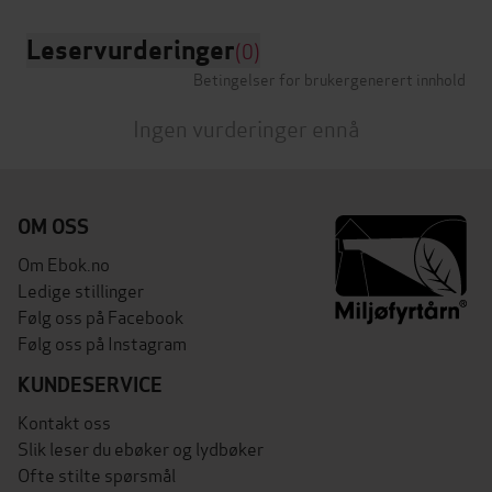
Leservurderinger
(0)
Betingelser for brukergenerert innhold
Ingen vurderinger ennå
OM OSS
Om Ebok.no
Ledige stillinger
Følg oss på Facebook
Følg oss på Instagram
KUNDESERVICE
Kontakt oss
Slik leser du ebøker og lydbøker
Ofte stilte spørsmål