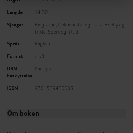
14:30
Lengde
Biografier
,
Dokumentar og fakta
,
Hobby og
Sjanger
fritid
,
Sport og fritid
English
Språk
mp3
Format
Kun app
DRM-
beskyttelse
9781529420005
ISBN
Om boken