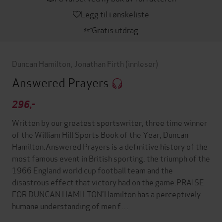
Legg til i ønskeliste
Gratis utdrag
Duncan Hamilton
,
Jonathan Firth
(innleser)
Answered Prayers
296,-
Written by our greatest sportswriter, three time winner
of the William Hill Sports Book of the Year, Duncan
Hamilton.Answered Prayers is a definitive history of the
most famous event in British sporting, the triumph of the
1966 England world cup football team and the
disastrous effect that victory had on the game.PRAISE
FOR DUNCAN HAMILTON'Hamilton has a perceptively
humane understanding of men f…