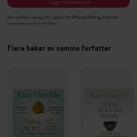
Legg i handlekurven
Kan spilles i våre gratis apper for iPhone/iPad og Android
Kan lastes ned på PC/Mac
Flere bøker av samme forfatter