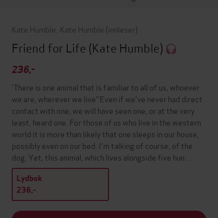
Kate Humble
,
Kate Humble
(innleser)
Friend for Life
(Kate Humble)
236,-
'There is one animal that is familiar to all of us, whoever
we are, wherever we live''Even if we've never had direct
contact with one, we will have seen one, or at the very
least, heard one. For those of us who live in the western
world it is more than likely that one sleeps in our house,
possibly even on our bed. I'm talking of course, of the
dog. Yet, this animal, which lives alongside five hun…
Lydbok
236,-