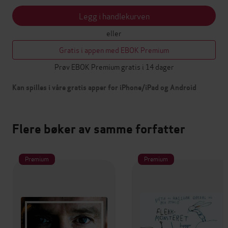
Legg i handlekurven
eller
Gratis i appen med EBOK Premium
Prøv EBOK Premium gratis i 14 dager
Kan spilles i våre gratis apper for iPhone/iPad og Android
Flere bøker av samme forfatter
Premium
Premium