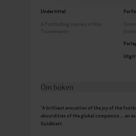
Undertittel
Forfa
A Footballing Journey in Nine
Simon
Tournaments
(innle
Forla
Utgit
Om boken
'A brilliant evocation of the joy of the footb
absurdities of the global companion ... an 
Goldblatt