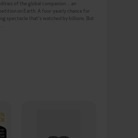
rdities of the global companion ... an
etition on Earth. A four-yearly chance for
ng spectacle that's watched by billions. But
s…