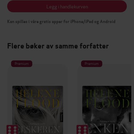
Legg i handlekurven
Kan spilles i våre gratis apper for iPhone/iPad og Android
Flere bøker av samme forfatter
Premium
Premium