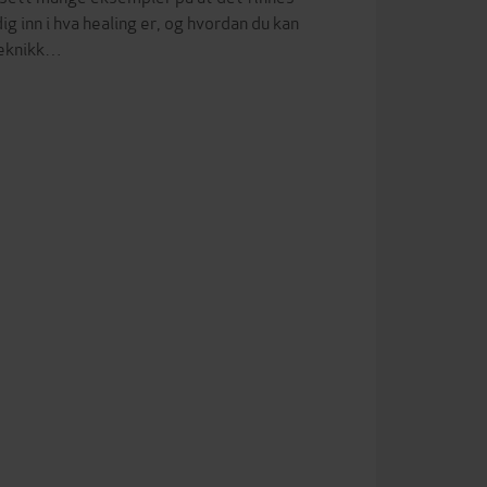
 inn i hva healing er, og hvordan du kan
teknikk…