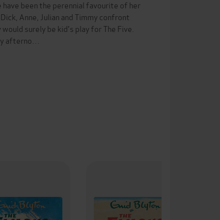
 have been the perennial favourite of her
 Dick, Anne, Julian and Timmy confront
would surely be kid's play for The Five.
day afterno…