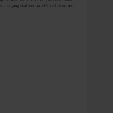
t denne gang skal hun motstå fristelsen, men
i…