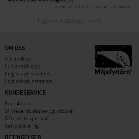
Betingelser for brukergenerert innhold
Ingen vurderinger ennå
OM OSS
Om Ebok.no
Ledige stillinger
Følg oss på Facebook
Følg oss på Instagram
KUNDESERVICE
Kontakt oss
Slik leser du ebøker og lydbøker
Ofte stilte spørsmål
Selvpublisering
BETINGELSER