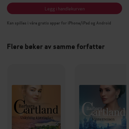
Legg i handlekurven
Kan spilles i våre gratis apper for iPhone/iPad og Android
Flere bøker av samme forfatter