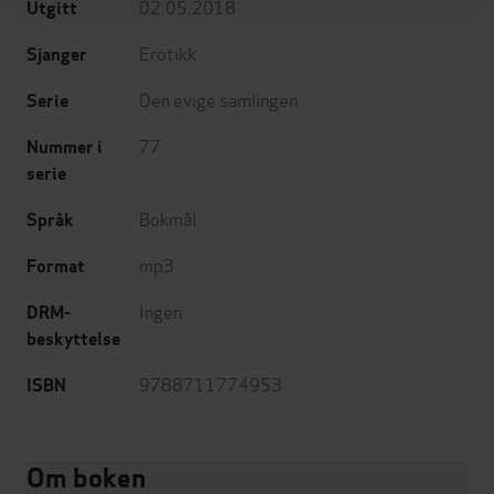
02.05.2018
Utgitt
Erotikk
Sjanger
Den evige samlingen
Serie
77
Nummer i
serie
Bokmål
Språk
mp3
Format
Ingen
DRM-
beskyttelse
9788711774953
ISBN
Om boken