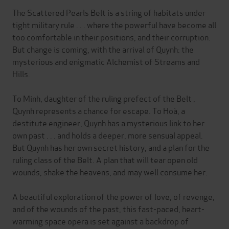
The Scattered Pearls Belt is a string of habitats under
tight military rule . . . where the powerful have become all
too comfortable in their positions, and their corruption.
But change is coming, with the arrival of Quynh: the
mysterious and enigmatic Alchemist of Streams and
Hills.
To Minh, daughter of the ruling prefect of the Belt ,
Quynh represents a chance for escape. To Hoà, a
destitute engineer, Quynh has a mysterious link to her
own past . . . and holds a deeper, more sensual appeal.
But Quynh has her own secret history, and a plan for the
ruling class of the Belt. A plan that will tear open old
wounds, shake the heavens, and may well consume her.
A beautiful exploration of the power of love, of revenge,
and of the wounds of the past, this fast-paced, heart-
warming space opera is set against a backdrop of