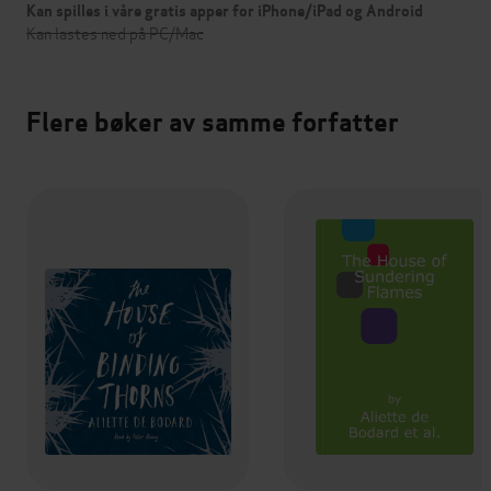
Kan spilles i våre gratis apper for iPhone/iPad og Android
Kan lastes ned på PC/Mac
Flere bøker av samme forfatter