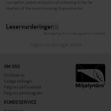
corruption, power and political scheming in the far
Leservurderinger
(0)
Betingelser for brukergenerert innhold
Ingen vurderinger ennå
OM OSS
Om Ebok.no
Ledige stillinger
Følg oss på Facebook
Følg oss på Instagram
KUNDESERVICE
Kontakt oss