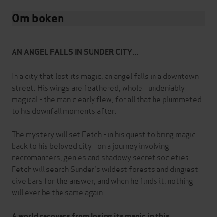
Om boken
AN ANGEL FALLS IN SUNDER CITY...
In a city that lost its magic, an angel falls in a downtown
street. His wings are feathered, whole - undeniably
magical - the man clearly flew, for all that he plummeted
to his downfall moments after.
The mystery will set Fetch - in his quest to bring magic
back to his beloved city - on a journey involving
necromancers, genies and shadowy secret societies.
Fetch will search Sunder's wildest forests and dingiest
dive bars for the answer, and when he finds it, nothing
will ever be the same again.
A world recovers from losing its magic in this