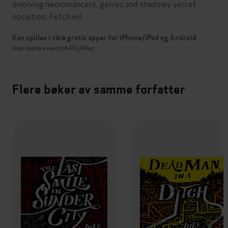
involving necromancers, genies and shadowy secret
societies. Fetch wil…
Kan spilles i våre gratis apper for iPhone/iPad og Android
Kan lastes ned på PC/Mac
Flere bøker av samme forfatter