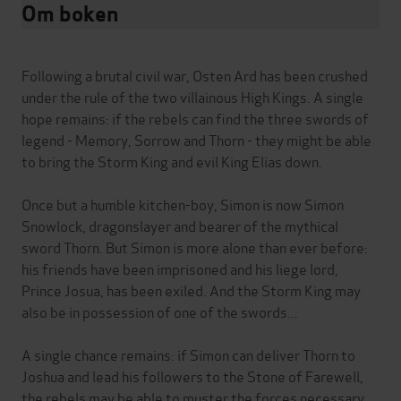
Om boken
Following a brutal civil war, Osten Ard has been crushed
under the rule of the two villainous High Kings. A single
hope remains: if the rebels can find the three swords of
legend - Memory, Sorrow and Thorn - they might be able
to bring the Storm King and evil King Elias down.
Once but a humble kitchen-boy, Simon is now Simon
Snowlock, dragonslayer and bearer of the mythical
sword Thorn. But Simon is more alone than ever before:
his friends have been imprisoned and his liege lord,
Prince Josua, has been exiled. And the Storm King may
also be in possession of one of the swords...
A single chance remains: if Simon can deliver Thorn to
Joshua and lead his followers to the Stone of Farewell,
the rebels may be able to muster the forces necessary