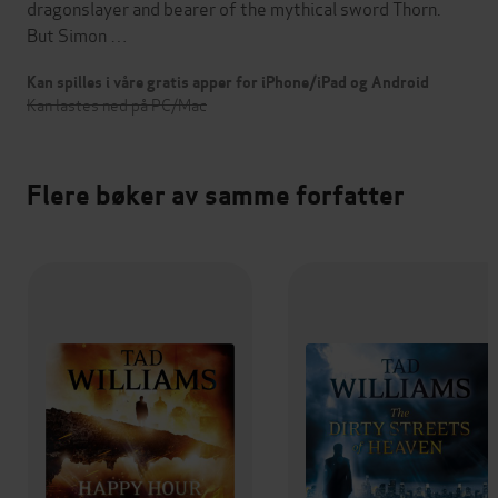
dragonslayer and bearer of the mythical sword Thorn.
But Simon …
Kan spilles i våre gratis apper for iPhone/iPad og Android
Kan lastes ned på PC/Mac
Flere bøker av samme forfatter