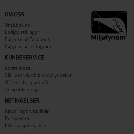
OM OSS
Om Ebok.no
Ledige stillinger
Følg oss på Facebook
Følg oss på Instagram
KUNDESERVICE
Kontakt oss
Slik leser du ebøker og lydbøker
Ofte stilte spørsmål
Selvpublisering
BETINGELSER
Kjøps- og bruksvilkår
Personvern
Informasjonskapsler