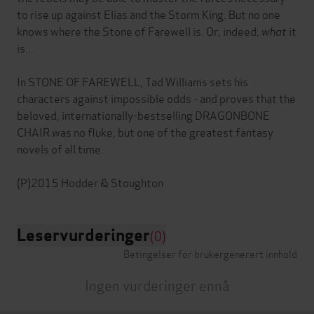
to rise up against Elias and the Storm King. But no one
knows where the Stone of Farewell is. Or, indeed,
what
it
is...
In STONE OF FAREWELL, Tad Williams sets his
characters against impossible odds - and proves that the
beloved, internationally-bestselling DRAGONBONE
CHAIR was no fluke, but one of the greatest fantasy
novels of all time.
Leservurderinger
(0)
Betingelser for brukergenerert innhold
Ingen vurderinger ennå