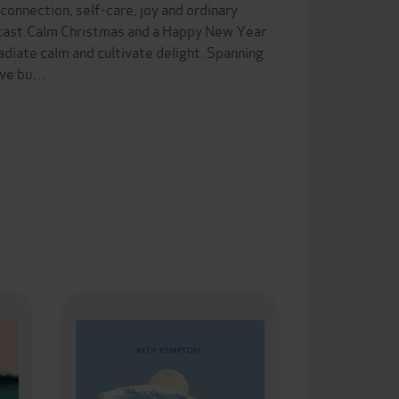
 connection, self-care, joy and ordinary
dcast.Calm Christmas and a Happy New Year
radiate calm and cultivate delight. Spanning
tive bu…