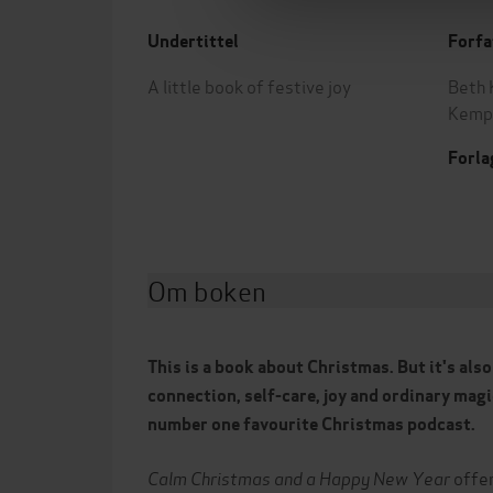
Undertittel
Forfa
A little book of festive joy
Beth
Kemp
Forla
Om boken
This is a book about Christmas. But it's als
connection, self-care, joy and ordinary magi
number one favourite Christmas podcast.
Calm Christmas and a Happy New Year
offer