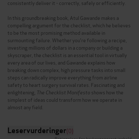
consistently deliver it - correctly, safely or efficiently.
In this groundbreaking book, Atul Gawande makes a
compelling argument for the checklist, which he believes
to be the most promising method available in
surmounting failure. Whether you're following a recipe,
investing millions of dollars in a company or building a
skyscraper, the checklist is an essential tool in virtually
every area of our lives, and Gawande explains how
breaking down complex, high pressure tasks into small
steps can radically improve everything from airline
safety to heart surgery survival rates. Fascinating and
enlightening,
The Checklist Manifesto
shows how the
simplest of ideas could transform how we operate in
Leservurderinger
(0)
Betingelser for brukergenerert innhold