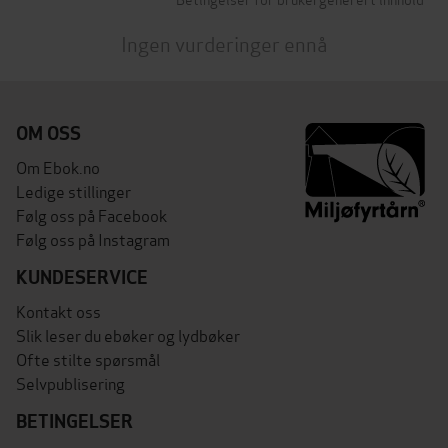
Ingen vurderinger ennå
OM OSS
Om Ebok.no
Ledige stillinger
Følg oss på Facebook
Følg oss på Instagram
KUNDESERVICE
Kontakt oss
Slik leser du ebøker og lydbøker
Ofte stilte spørsmål
Selvpublisering
BETINGELSER