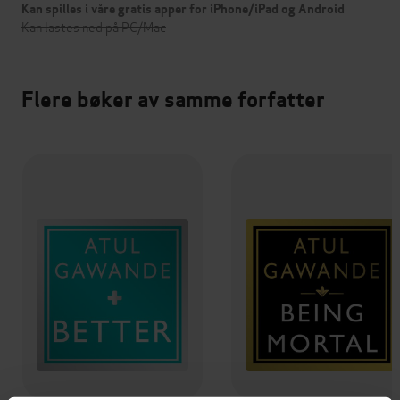
Kan spilles i våre gratis apper for iPhone/iPad og Android
Kan lastes ned på PC/Mac
Flere bøker av samme forfatter