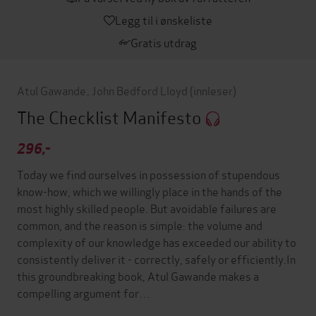
Legg til i ønskeliste
Gratis utdrag
Atul Gawande
,
John Bedford Lloyd
(innleser)
The Checklist Manifesto
296,-
Today we find ourselves in possession of stupendous
know-how, which we willingly place in the hands of the
most highly skilled people. But avoidable failures are
common, and the reason is simple: the volume and
complexity of our knowledge has exceeded our ability to
consistently deliver it - correctly, safely or efficiently.In
this groundbreaking book, Atul Gawande makes a
compelling argument for…