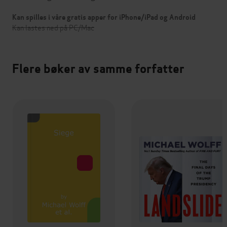
Kan spilles i våre gratis apper for iPhone/iPad og Android
Kan lastes ned på PC/Mac
Flere bøker av samme forfatter