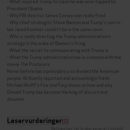
- What inspired Trump to claim he was wire-tapped by
President Obama
- Why FBI director James Comey was really fired
- Why chief strategist Steve Bannon and Trump's son-in-
law Jared Kushner couldn't be in the same room
- Who is really directing the Trump administration's
strategy in the wake of Bannon's firing
- What the secret to communicating with Trump is
- What the Trump administration has in common with the
movie
The Producers
Never before has a presidency so divided the American
people. Brilliantly reported and astoundingly fresh,
Michael Wolff's
Fire and Fury
shows us how and why
Donald Trump has become the king of discord and
Leservurderinger
(0)
Betingelser for brukergenerert innhold