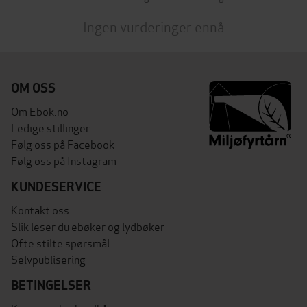
Ingen vurderinger ennå
OM OSS
Om Ebok.no
Ledige stillinger
Følg oss på Facebook
Følg oss på Instagram
KUNDESERVICE
Kontakt oss
Slik leser du ebøker og lydbøker
Ofte stilte spørsmål
Selvpublisering
BETINGELSER