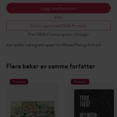
Legg i handlekurven
eller
Gratis i appen med EBOK Premium
Prøv EBOK Premium gratis i 14 dager
Kan spilles i våre gratis apper for iPhone/iPad og Android
Flere bøker av samme forfatter
Premium
Premium