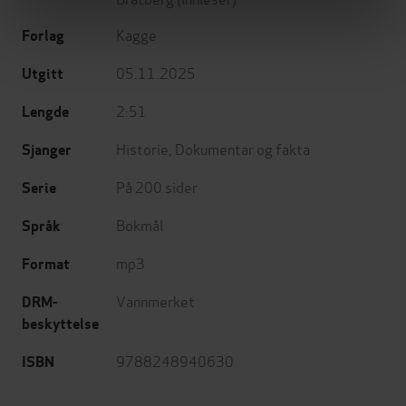
Kagge
Forlag
05.11.2025
Utgitt
2:51
Lengde
Historie
,
Dokumentar og fakta
Sjanger
På 200 sider
Serie
Bokmål
Språk
mp3
Format
Vannmerket
DRM-
beskyttelse
9788248940630
ISBN