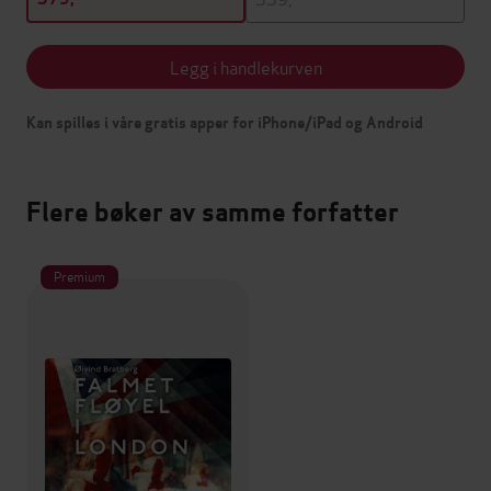
Legg i handlekurven
Kan spilles i våre gratis apper for iPhone/iPad og Android
Flere bøker av samme forfatter
Premium