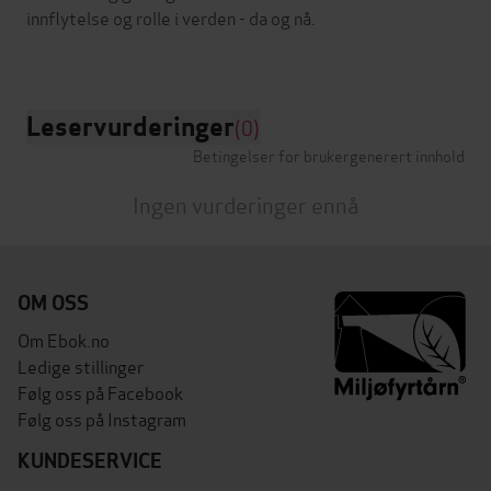
innflytelse og rolle i verden - da og nå.
Leservurderinger
(0)
Betingelser for brukergenerert innhold
Ingen vurderinger ennå
OM OSS
Om Ebok.no
Ledige stillinger
Følg oss på Facebook
Følg oss på Instagram
KUNDESERVICE