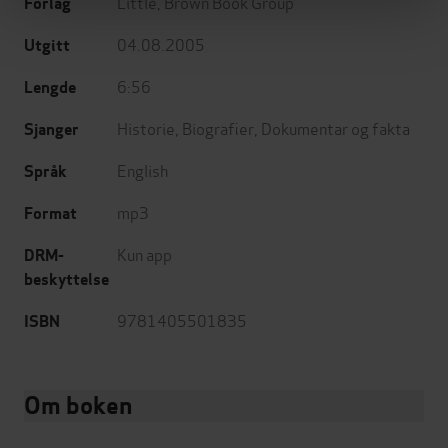
Little, Brown Book Group
Forlag
04.08.2005
Utgitt
6:56
Lengde
Historie
,
Biografier
,
Dokumentar og fakta
Sjanger
English
Språk
mp3
Format
Kun app
DRM-
beskyttelse
9781405501835
ISBN
Om boken