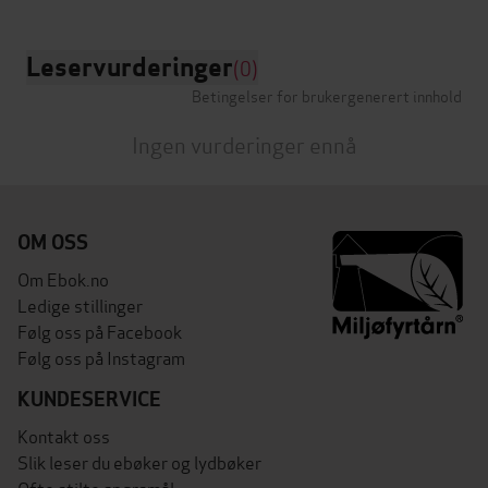
Leservurderinger
(0)
Betingelser for brukergenerert innhold
Ingen vurderinger ennå
OM OSS
Om Ebok.no
Ledige stillinger
Følg oss på Facebook
Følg oss på Instagram
KUNDESERVICE
Kontakt oss
Slik leser du ebøker og lydbøker
Ofte stilte spørsmål