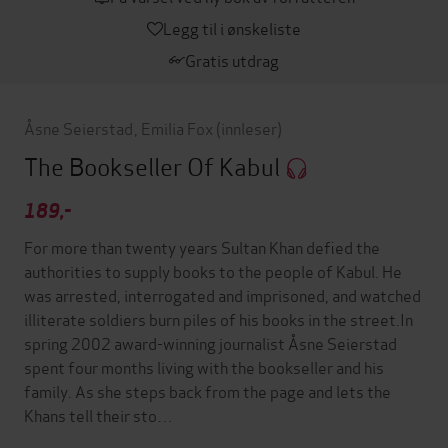
Legg til i ønskeliste
Gratis utdrag
Åsne Seierstad
,
Emilia Fox
(innleser)
The Bookseller Of Kabul
189,-
For more than twenty years Sultan Khan defied the
authorities to supply books to the people of Kabul. He
was arrested, interrogated and imprisoned, and watched
illiterate soldiers burn piles of his books in the street.In
spring 2002 award-winning journalist Åsne Seierstad
spent four months living with the bookseller and his
family. As she steps back from the page and lets the
Khans tell their sto…