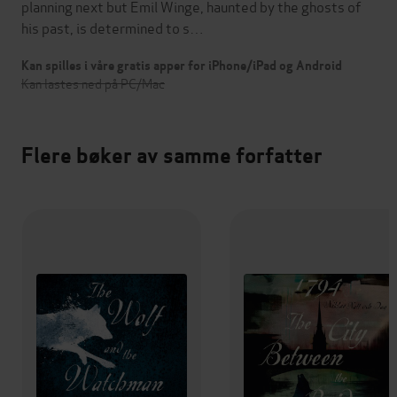
planning next but Emil Winge, haunted by the ghosts of
his past, is determined to s…
Kan spilles i våre gratis apper for iPhone/iPad og Android
Kan lastes ned på PC/Mac
Flere bøker av samme forfatter