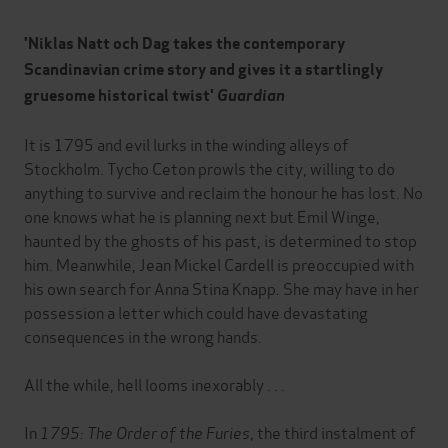
'Niklas Natt och Dag takes the contemporary
Scandinavian crime story and gives it a startlingly
gruesome historical twist'
Guardian
It is 1795 and evil lurks in the winding alleys of
Stockholm. Tycho Ceton prowls the city, willing to do
anything to survive and reclaim the honour he has lost. No
one knows what he is planning next but Emil Winge,
haunted by the ghosts of his past, is determined to stop
him. Meanwhile, Jean Mickel Cardell is preoccupied with
his own search for Anna Stina Knapp. She may have in her
possession a letter which could have devastating
consequences in the wrong hands.
All the while, hell looms inexorably . . .
In
1795: The Order of the Furies
, the third instalment of