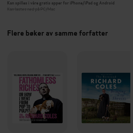
Kan spilles i våre gratis apper for iPhone/iPad og Android
Kan lastes ned på PC/Mac
Flere bøker av samme forfatter