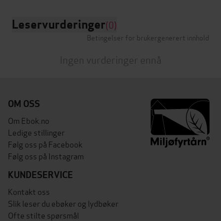
Leservurderinger
(0)
Betingelser for brukergenerert innhold
Ingen vurderinger ennå
OM OSS
Om Ebok.no
Ledige stillinger
Følg oss på Facebook
Følg oss på Instagram
KUNDESERVICE
Kontakt oss
Slik leser du ebøker og lydbøker
Ofte stilte spørsmål