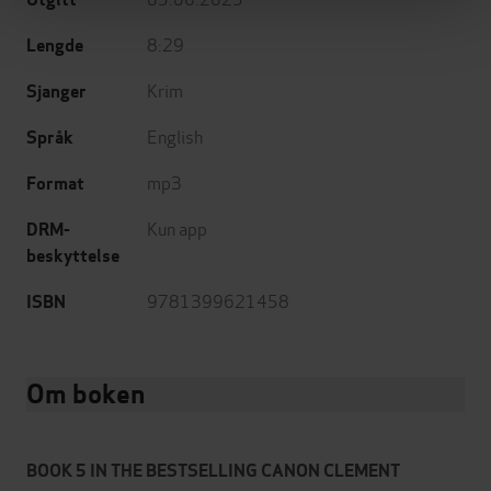
8:29
Lengde
Krim
Sjanger
English
Språk
mp3
Format
Kun app
DRM-
beskyttelse
9781399621458
ISBN
Om boken
BOOK 5 IN THE BESTSELLING CANON CLEMENT